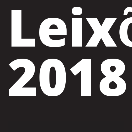
Leix
2018