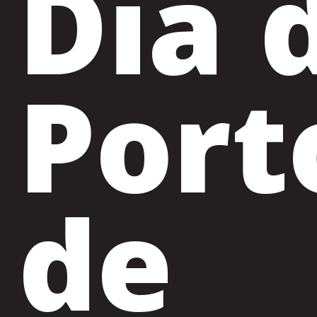
Dia 
Port
de